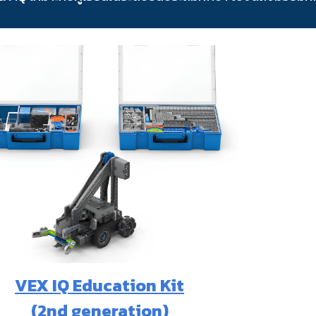
VEX IQ Education Kit
(2nd generation)