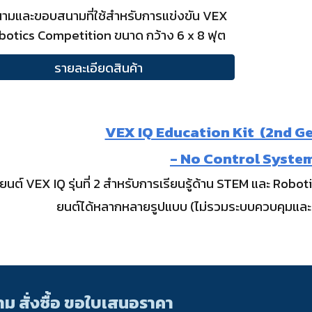
นามและขอบสนามที่ใช้สำหรับการแข่งขัน VEX
botics Competition ขนาด กว้าง 6
x
8 ฟุต
รายละเอียดสินค้า
VEX IQ Education Kit (2nd G
- No Control Syste
ุ่นยนต์ VEX IQ รุ่นที่ 2 สำหรับการเรียนรู้ด้าน STEM และ R
ยนต์ได้หลากหลายรูปแบบ (ไม่รวมระบบควบคุมและอ
ม สั่งซื้อ ขอใบเสนอราคา