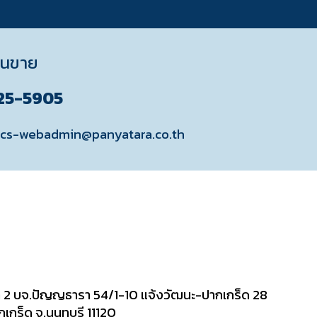
านขาย
625-5905
otics-webadmin@panyatara.co.th
2 บจ.ปัญญธารา 54/1-10 แจ้งวัฒนะ-ปากเกร็ด 28
เกร็ด จ.นนทบุรี 11120