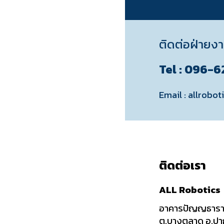
ติดต่อฝ่ายง
Tel : 096-
Email : allrob
ติดต่อเรา
ALL Robotics
อาคารปัญญธารา 
ต.บางตลาด อ.ปาก