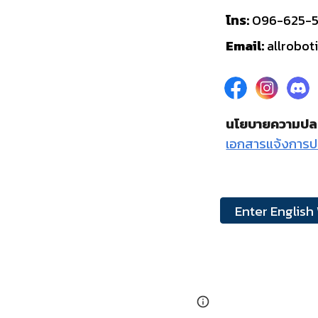
โทร:
096-625-
Email:
allrobo
นโยบายความปล
เอกสารแจ้งการป
Enter English
Page
Report abus