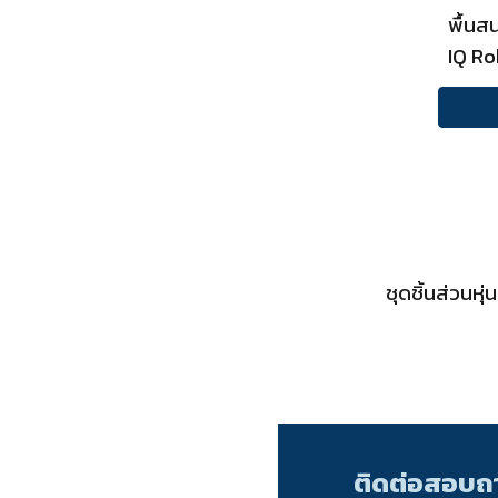
พื้นส
IQ Ro
ชุดชิ้นส่วนห
ติดต่อสอบถา