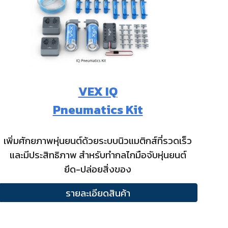
VEX IQ
Pneumatics Kit
เพิ่มศักยภาพหุ่นยนต์ด้วยระบบนิวแมติกส์ที่รวดเร็ว
และมีประสิทธิภาพ สำหรับทำกลไกมือจับหุ่นยนต์
ยึด-ปล่อยสิ่งของ
รายละเอียดสินค้า