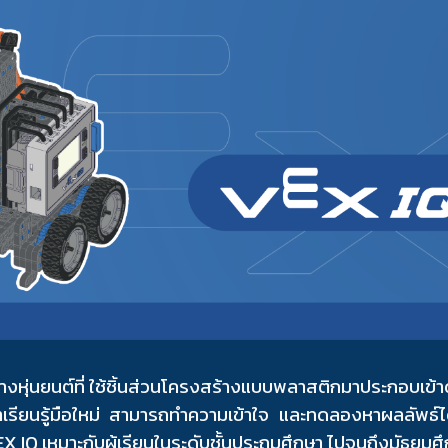
ip to main content
Skip to navigat
างหุ่นยนต์ที่ ใช้ชิ้นส่วนโครงสร้างแบบพลาสติกมาประกอบเข้า
ศึกษาเรียนรู้มือใหม่ สามารถทำความเข้าใจ และทดลองหาผลลัพธ์
X IQ เหมาะกับผู้เรียนในระดับชั้นประถมศึกษา ไปจนถึงมัธยมศึกษ