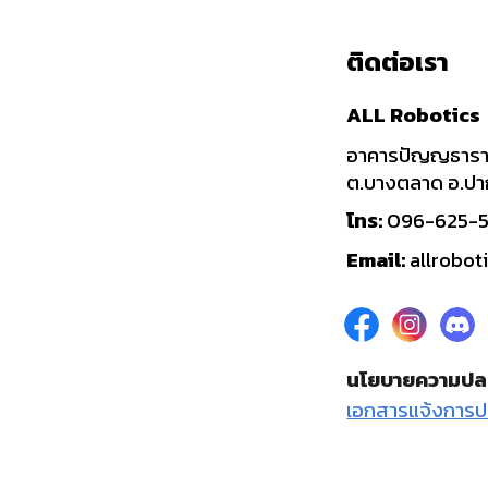
ติดต่อเรา
ALL Robotics
อาคารปัญญธารา 
ต.บางตลาด อ.ปาก
โทร:
096-625-
Email:
allrobo
นโยบายความปล
เอกสารแจ้งการป