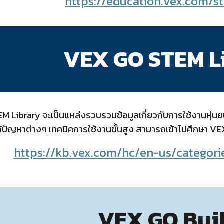
https://education.vex.com/s
VEX GO STEM L
Library จะเป็นแหล่งรวบรวมข้อมูลเกี่ยวกับการใช้งานหุ่นยนต
้ปัญหาต่างๆ เทคนิคการใช้งานขั้นสูง สามารถเข้าไปศึกษา VE
https://kb.vex.com/hc/en-us/catego
VEX GO Bui