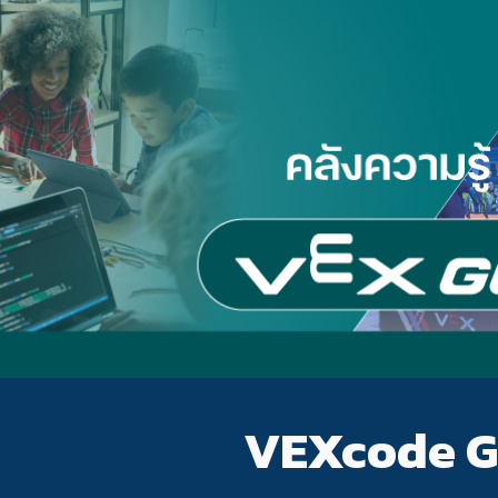
ip to main content
Skip to navigat
VEXcode 