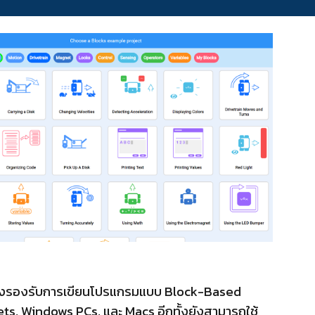
์ ซึ่งรองรับการเขียนโปรแกรมแบบ Block-Based
s, Windows PCs, และ Macs อีกทั้งยังสามารถใช้