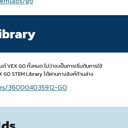
temlabs/go
ibrary
์ VEX GO ทั้งหมด ไม่ว่าจะเป็นการเริ่มต้นการใช้
X GO STEM Library ได้ผ่านทางลิงค์ด้านล่าง
ries/360004035912-GO
lds