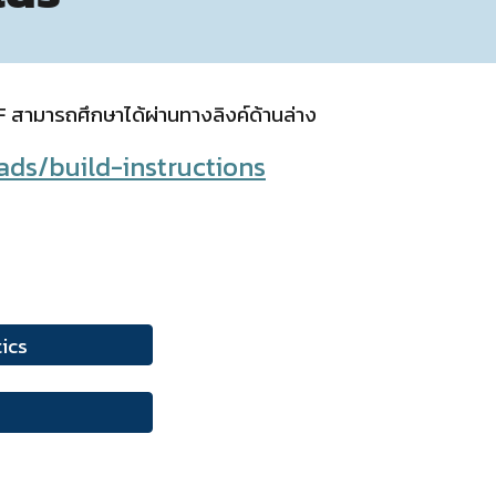
 สามารถศึกษาได้ผ่านทางลิงค์ด้านล่าง
ds/build-instructions
ics