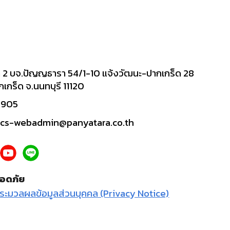
2 บจ.ปัญญธารา 54/1-10 แจ้งวัฒนะ-ปากเกร็ด 28
เกร็ด จ.นนทบุรี 11120
5905
tics-webadmin@panyatara.co.th
อดภัย
ระมวลผลข้อมูลส่วนบุคคล (Privacy Notice)