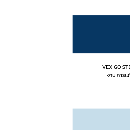
VEX GO STEM 
งาน การแก