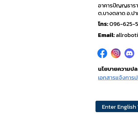
อาคารปัญญธารา 
ต.บางตลาด อ.ปาก
โทร:
096-625-
Email:
allrobo
นโยบายความปล
เอกสารแจ้งการป
Enter English