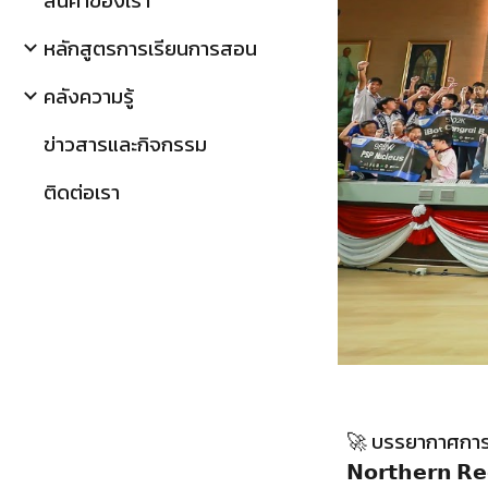
สินค้าของเรา
หลักสูตรการเรียนการสอน
คลังความรู้
ข่าวสารและกิจกรรม
ติดต่อเรา
🚀 บรรยากาศการแข่งข
𝗡𝗼𝗿𝘁𝗵𝗲𝗿𝗻 