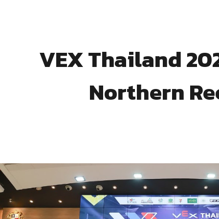
ip to main content
Skip to navigat
VEX Thailand 20
Northern Re