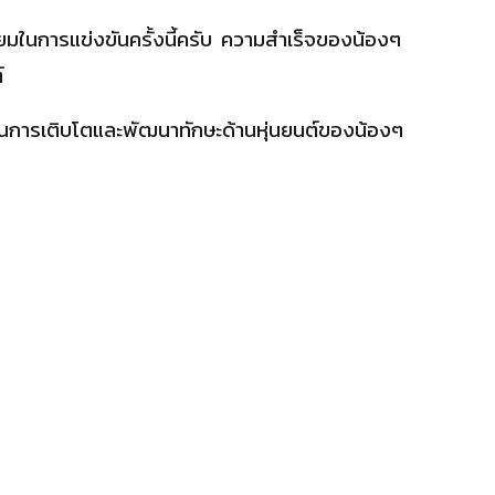
ยมในการแข่งขันครั้งนี้ครับ ความสำเร็จของน้องๆ
์
ัญในการเติบโตและพัฒนาทักษะด้านหุ่นยนต์ของน้องๆ