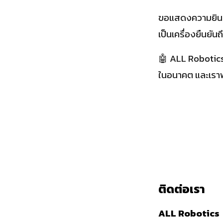
ขอแสดงความยินดี
เป็นเครื่องยืนยั
🤖 ALL Robotics 
ในอนาคต และเราพ
ติดต่อเรา
ALL Robotics